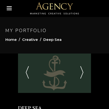
MY PORTFOLIO
Home
/
Creative
/
Deep Sea
DEEP SEA