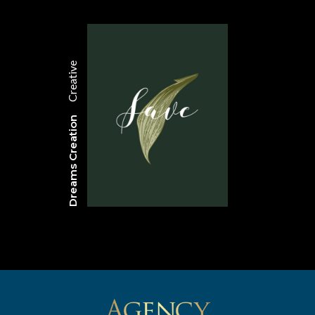
Creative
Dreams Creation