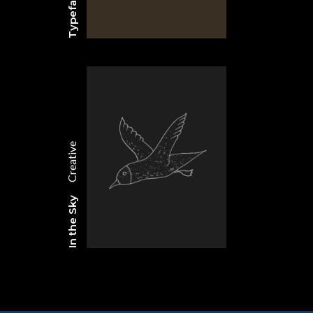
Creative
In the Sky