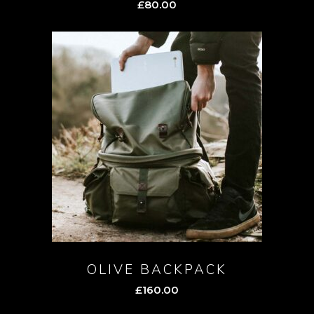
£
80.00
OLIVE BACKPACK
£
160.00