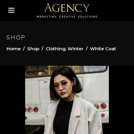
SHOP
,
Home
/
Shop
/
Clothing
Winter
/
White Coat