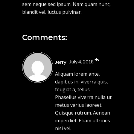
sem neque sed ipsum. Nam quam nunc,
blandit vel, luctus pulvinar.
Comments:
July 4, 2018
Jerry
Aliquam lorem ante,
dapibus in, viverra quis,
feugiat a, tellus.
Phasellus viverra nulla ut
metus varius laoreet.
Quisque rutrum. Aenean
imperdiet. Etiam ultricies
nisi vel.