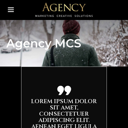
Agency MCS
LOREM IPSUM DOLOR
SIT AMET,
CONSECTETUER
ADIPISCING ELIT.
AENEAN EGET LIGULA