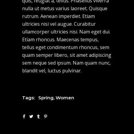
quis, feugiat a, tellus. Phasellus viverra
nulla ut metus varius laoreet. Quisque
rutrum. Aenean imperdiet. Etiam
ultricies nisi vel augue. Curabitur
ullamcorper ultricies nisi. Nam eget dui.
Etiam rhoncus. Maecenas tempus,
tellus eget condimentum rhoncus, sem
quam semper libero, sit amet adipiscing
sem neque sed ipsum. Nam quam nunc,
blandit vel, luctus pulvinar.
Tags:
Spring
,
Women