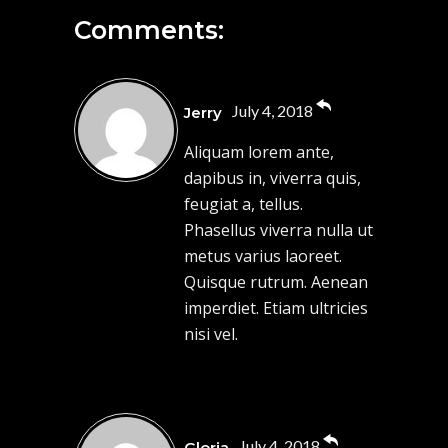
Comments:
July 4, 2018
Jerry
Aliquam lorem ante,
dapibus in, viverra quis,
feugiat a, tellus.
Phasellus viverra nulla ut
metus varius laoreet.
Quisque rutrum. Aenean
imperdiet. Etiam ultricies
nisi vel.
July 4, 2018
Gloria