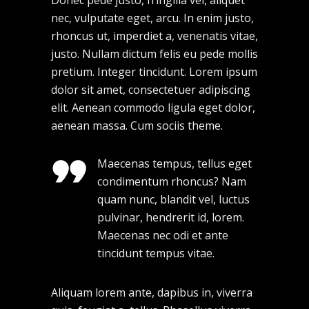
Donec pede justo, fringilla vel, aliquet
nec, vulputate eget, arcu. In enim justo,
rhoncus ut, imperdiet a, venenatis vitae,
justo. Nullam dictum felis eu pede mollis
pretium. Integer tincidunt. Lorem ipsum
dolor sit amet, consectetuer adipiscing
elit. Aenean commodo ligula eget dolor,
aenean massa. Cum sociis theme.
Maecenas tempus, tellus eget
condimentum rhoncus? Nam
quam nunc, blandit vel, luctus
pulvinar, hendrerit id, lorem.
Maecenas nec odi et ante
tincidunt tempus vitae.
Aliquam lorem ante, dapibus in, viverra