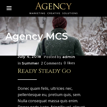
Agency MCS
July 4, 2018
Posted by
admin
0
likes
in
Summer
2 Comments
Ready Steady Go
Donec quam felis, ultricies nec,
pellentesque eu, pretium quis, sem.
Nulla consequat massa quis enim.