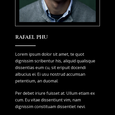
RAFAEL PHU
Lorem ipsum dolor sit amet, te quot
dignissim scribentur his, aliquid qualisque
dissentias eum cu, sit eripuit docendi
albucius ei. Ei usu nostrud accumsan
petentium, an duomal.
Per debet iriure fuisset at. Ullum etiam ex
cum. Eu vitae dissentiunt vim, nam
dignissim constituam dissentiet nevi.