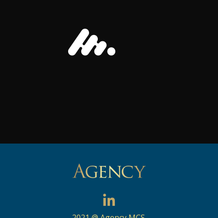
2021 @ Agency MCS.